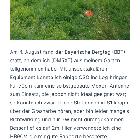
Am 4. August fand der Bayerische Bergtag (BBT)
statt, an dem ich (DM5XT) aus meinem Garten
teilgenommen habe. Mit unspektakulärem
Equipment konnte ich einige QSO ins Log bringen.
Für 70cm kam eine selbstgebaute Moxon-Antenne
zum Einsatz, die jedoch nicht ideal geeignet war;
so konnte ich zwar etliche Stationen mit S1 knapp
über der Grasnarbe hören, aber bin leider mangels
Richtwirkung und nur 5W nicht durchgekommen.
Besser lief es auf 2m. Hier verwendete ich eine
HB9CV, die mir gute Rapporte bescherte.