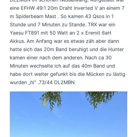
eine EFHW 49:1 20m Draht inverted V an einem 7
m Spiderbeam Mast . So kamen 43 Qsos in 1
Stunde und 7 Minuten zu Stande. TRX war ein
Yaesu FT891 mit 50 Watt an 2 x Eremit 6aH
Akkus. Am Anfang war es etwas zäh aber dann
hatte sich das 20m Band beruhigt und die Hunter
kamen einer nach dem anderen. Nach ca 30
Minuten wechselte ich auf das 40m Band und
habe dort weiter gefunkt bis die Mücken zu lästig
wurden „hi“ .73/44 DL2MBN