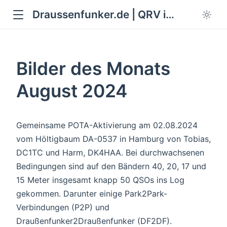
Draussenfunker.de | QRV im Grünen
Bilder des Monats
August 2024
Gemeinsame POTA-Aktivierung am 02.08.2024
vom Höltigbaum DA-0537 in Hamburg von Tobias,
DC1TC und Harm, DK4HAA. Bei durchwachsenen
Bedingungen sind auf den Bändern 40, 20, 17 und
15 Meter insgesamt knapp 50 QSOs ins Log
gekommen. Darunter einige Park2Park-
Verbindungen (P2P) und
Draußenfunker2Draußenfunker (DF2DF).