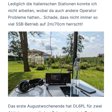
Lediglich die italienischen Stationen konnte ich
nicht arbeiten, wobei da auch andere Operator
Probleme hatten... Schade, dass nicht immer so
viel SSB-Betrieb auf 2m/70cm herrscht!
Das erste Augustwochenende hat DL6PL für zwei