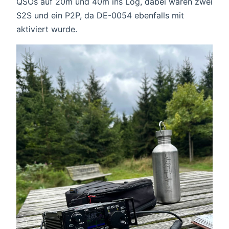
QSOs auf 20m und 40m ins Log, dabei waren zwei
S2S und ein P2P, da DE-0054 ebenfalls mit
aktiviert wurde.