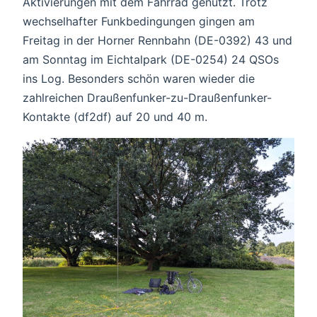
Aktivierungen mit dem Fahrrad genutzt. Trotz
wechselhafter Funkbedingungen gingen am
Freitag in der Horner Rennbahn (DE-0392) 43 und
am Sonntag im Eichtalpark (DE-0254) 24 QSOs
ins Log. Besonders schön waren wieder die
zahlreichen Draußenfunker-zu-Draußenfunker-
Kontakte (df2df) auf 20 und 40 m.